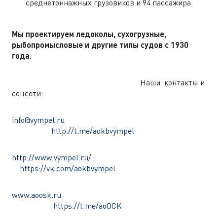
среднетоннажных грузовиков и 94 пассажира.
Мы проектируем ледоколы, сухогрузные,
рыбопромысловые и другие типы судов c 1930
года.
Наши контакты и
соцсети:
info@vympel.ru
http://t.me/aokbvympel
http://www.vympel.ru/
https://vk.com/aokbvympel
www.aoosk.ru
https://t.me/aoOCK