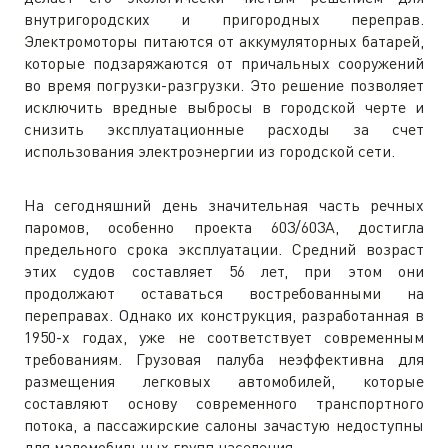
внутригородских и пригородных переправ.
Электромоторы питаются от аккумуляторных батарей,
которые подзаряжаются от причальных сооружений
во время погрузки-разгрузки. Это решение позволяет
исключить вредные выбросы в городской черте и
снизить эксплуатационные расходы за счет
использования электроэнергии из городской сети.
На сегодняшний день значительная часть речных
паромов, особенно проекта 603/603А, достигла
предельного срока эксплуатации. Средний возраст
этих судов составляет 56 лет, при этом они
продолжают оставаться востребованными на
переправах. Однако их конструкция, разработанная в
1950-х годах, уже не соответствует современным
требованиям. Грузовая палуба неэффективна для
размещения легковых автомобилей, которые
составляют основу современного транспортного
потока, а пассажирские салоны зачастую недоступны
для маломобильных групп населения.