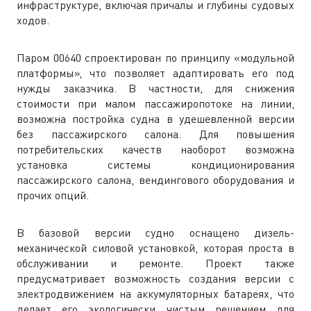
инфраструктуре, включая причалы и глубины судовых
ходов.
Паром 00640 спроектирован по принципу «модульной
платформы», что позволяет адаптировать его под
нужды заказчика. В частности, для снижения
стоимости при малом пассажиропотоке на линии,
возможна постройка судна в удешевленной версии
без пассажирского салона. Для повышения
потребительских качеств наоборот возможна
установка системы кондиционирования
пассажирского салона, вендингового оборудования и
прочих опций.
В базовой версии судно оснащено дизель-
механической силовой установкой, которая проста в
обслуживании и ремонте. Проект также
предусматривает возможность создания версии с
электродвижением на аккумуляторных батареях, что
делает его экологически чистым решением для