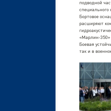
подводной час
специального 
Бортовое осна
расширяют ком
гидроакустиче
«Марлин-350» 
Боевая устойч
так и в военно