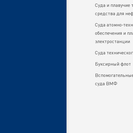
Суда и плавучие 
средства для не
Суда атомно-техн
обеспечения и пл
электростанции
Суда техническог
Буксирный флот
Вспомогательные
суда ВМФ