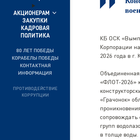
Кон
вое
АКЦИОНЕРАМ
ЗАКУПКИ
КАДРОВАЯ
ПОЛИТИКА
КБ ОСК «Вымпе
Корпорации на
80 ЛЕТ ПОБЕДЫ
2026 года в г.
КОРАБЕЛЫ ПОБЕДЫ
КОНТАКТНАЯ
Объединенная 
ИНФОРМАЦИЯ
«ФЛОТ-2026» к
ПРОТИВОДЕЙСТВИЕ
конструкторс
КОРРУПЦИИ
«Грачонок» об
проникновения
сопровождать 
групп водолаз
в толще воды.