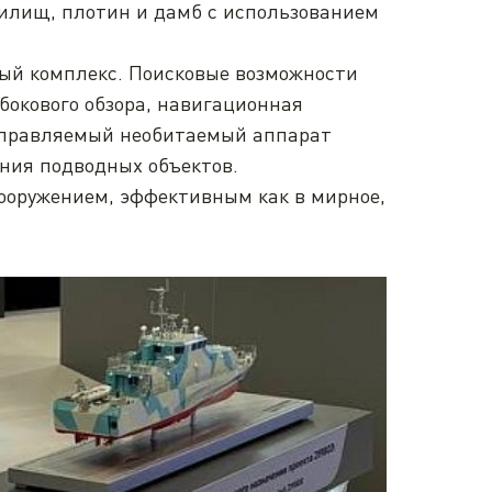
нилищ, плотин и дамб с использованием
ый комплекс. Поисковые возможности
окового обзора, навигационная
еуправляемый необитаемый аппарат
ния подводных объектов.
ооружением, эффективным как в мирное,