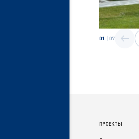
01
|
07
ПРОЕКТЫ