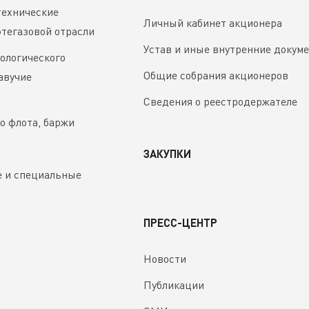
технические
Личный кабинет акционера
фтегазовой отрасли
Устав и иные внутренние докум
ологического
Общие собрания акционеров
авучие
Сведения о реестродержателе
о флота, баржи
ЗАКУПКИ
 и специальные
ПРЕСС-ЦЕНТР
Новости
Публикации