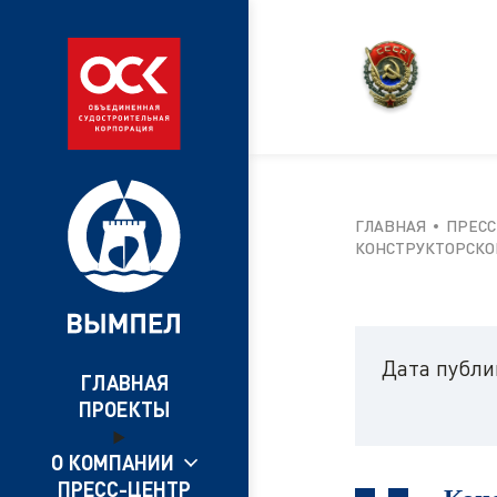
ГЛАВНАЯ
ПРЕСС
КОНСТРУКТОРСКО
Дата публ
ГЛАВНАЯ
ПРОЕКТЫ
О КОМПАНИИ
ПРЕСС-ЦЕНТР