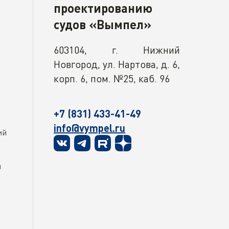
проектированию
судов «Вымпел»
603104, г. Нижний
Новгород, ул. Нартова, д. 6,
корп. 6, пом. №25, каб. 96
+7 (831) 433-41-49
info@vympel.ru
ий
и