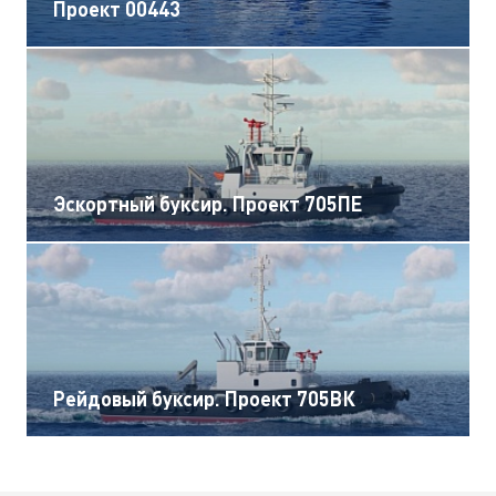
Проект 00443
Эскортный буксир. Проект 705ПЕ
Рейдовый буксир. Проект 705ВК