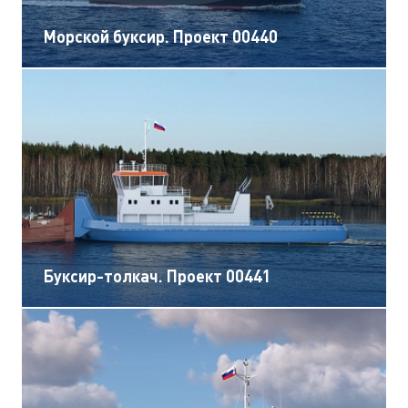
Морской буксир. Проект 00440
Буксир-толкач. Проект 00441