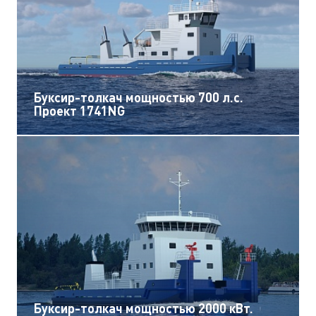
Буксир-толкач мощностью 700 л.с.
Проект 1741NG
Буксир-толкач мощностью 2000 кВт.