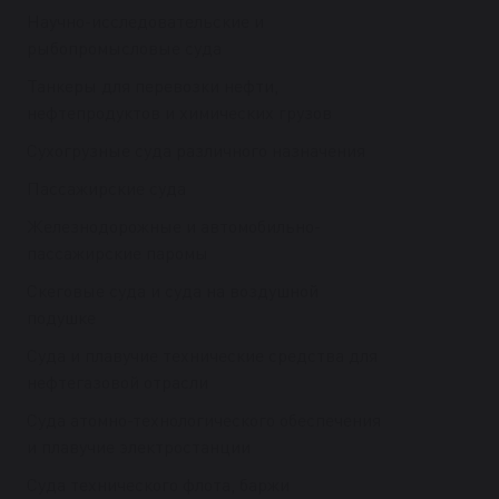
Научно-исследовательские и
рыбопромысловые суда
Танкеры для перевозки нефти,
нефтепродуктов и химических грузов
Сухогрузные суда различного назначения
Пассажирские суда
Железнодорожные и автомобильно-
пассажирские паромы
Скеговые суда и суда на воздушной
подушке
Суда и плавучие технические средства для
нефтегазовой отрасли
Суда атомно-технологического обеспечения
и плавучие электростанции
Суда технического флота, баржи