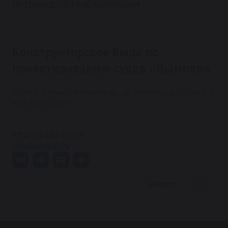
ПРОТИВОДЕЙСТВИЕ КОРРУПЦИИ
Конструкторское бюро по
проектированию судов «Вымпел»
603104, г. Нижний Новгород, ул. Нартова, д. 6, корп. 6,
пом. №25, каб. 96
+7 (831) 433-41-49
info@vympel.ru
Наверх