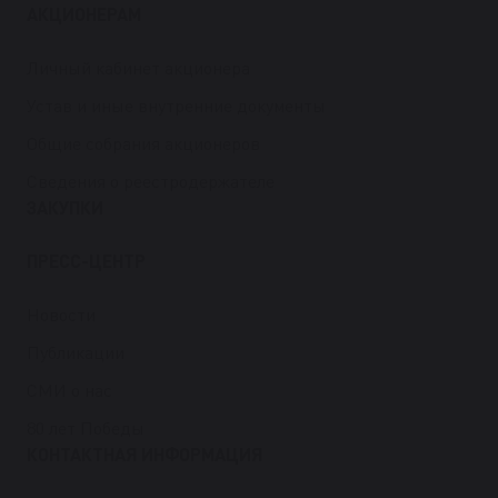
АКЦИОНЕРАМ
Личный кабинет акционера
Устав и иные внутренние документы
Общие собрания акционеров
Сведения о реестродержателе
ЗАКУПКИ
ПРЕСС-ЦЕНТР
Новости
Публикации
СМИ о нас
80 лет Победы
КОНТАКТНАЯ ИНФОРМАЦИЯ