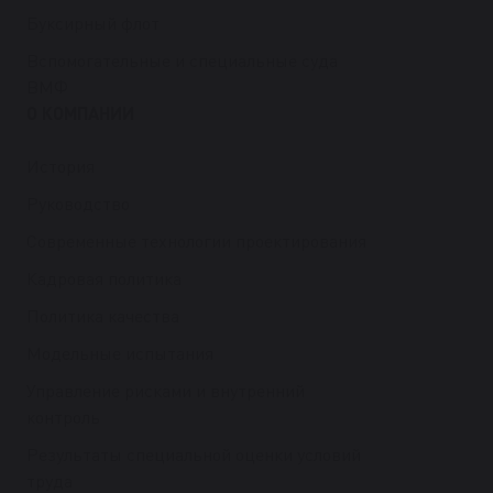
Буксирный флот
Вспомогательные и специальные суда
ВМФ
О КОМПАНИИ
История
Руководство
Современные технологии проектирования
Кадровая политика
Политика качества
Модельные испытания
Управление рисками и внутренний
контроль
Результаты специальной оценки условий
труда