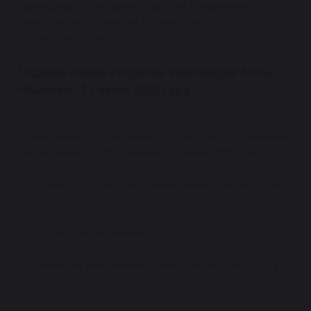
дивиденда по акциям Общества и порядку его
выплаты, и убытков по результатам 2020
финансового года
Годовое общее собрание акционеров АО КБ
«Вымпел» 15 июля 2020 года:
Сообщение о проведении годового общего собрания
акционеров АО КБ "Вымпел" 15 июля 2020 года
Годовая бухгалтерская (финансовая) отчетность за
2019 год
Аудиторское заключение
Заключение ревизионной комиссии по итогам 2019
года