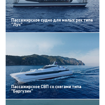
Пассажирское судно для малых рек типа
"Луч"
Пассажирское СВП со скегами типа
"Баргузин"