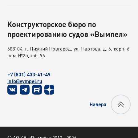
Конструкторское бюро по
проектированию судов «Вымпел»
603104, г. Нижний Новгород, ул. Нартова, д. 6, корп. 6,
пом. №25, каб. 96
+7 (831) 433-41-49
info@vympel.ru
Наверх
© АО КБ «Вымпел» 2010 - 2026