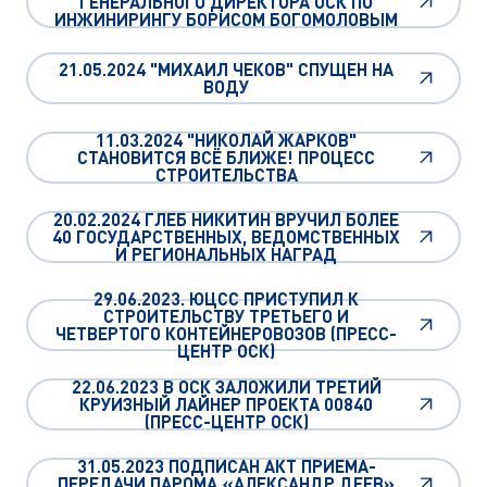
ГЕНЕРАЛЬНОГО ДИРЕКТОРА ОСК ПО
ИНЖИНИРИНГУ БОРИСОМ БОГОМОЛОВЫМ
21.05.2024 "МИХАИЛ ЧЕКОВ" СПУЩЕН НА
ВОДУ
11.03.2024 "НИКОЛАЙ ЖАРКОВ"
СТАНОВИТСЯ ВСЁ БЛИЖЕ! ПРОЦЕСС
СТРОИТЕЛЬСТВА
20.02.2024 ГЛЕБ НИКИТИН ВРУЧИЛ БОЛЕЕ
40 ГОСУДАРСТВЕННЫХ, ВЕДОМСТВЕННЫХ
И РЕГИОНАЛЬНЫХ НАГРАД
29.06.2023. ЮЦСС ПРИСТУПИЛ К
СТРОИТЕЛЬСТВУ ТРЕТЬЕГО И
ЧЕТВЕРТОГО КОНТЕЙНЕРОВОЗОВ (ПРЕСС-
ЦЕНТР ОСК)
22.06.2023 В ОСК ЗАЛОЖИЛИ ТРЕТИЙ
КРУИЗНЫЙ ЛАЙНЕР ПРОЕКТА 00840
(ПРЕСС-ЦЕНТР ОСК)
31.05.2023 ПОДПИСАН АКТ ПРИЕМА-
ПЕРЕДАЧИ ПАРОМА «АЛЕКСАНДР ДЕЕВ»