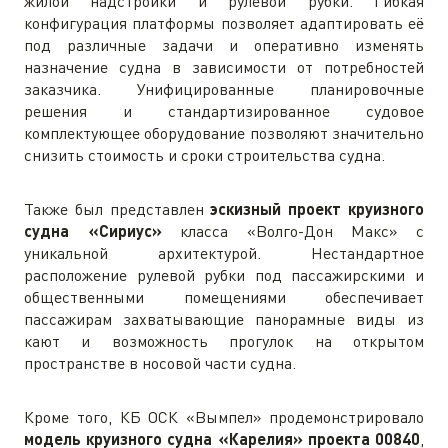
жилой надстройки и рулевой рубки. Гибкая
конфигурация платформы позволяет адаптировать её
под различные задачи и оперативно изменять
назначение судна в зависимости от потребностей
заказчика. Унифицированные планировочные
решения и стандартизированное судовое
комплектующее оборудование позволяют значительно
снизить стоимость и сроки строительства судна.
Также был представлен
эскизный проект круизного
судна «Сириус»
класса «Волго-Дон Макс» с
уникальной архитектурой. Нестандартное
расположение рулевой рубки под пассажирскими и
общественными помещениями обеспечивает
пассажирам захватывающие панорамные виды из
кают и возможность прогулок на открытом
пространстве в носовой части судна.
Кроме того, КБ ОСК «Вымпел» продемонстрировало
модель круизного судна «Карелия» проекта 00840
,