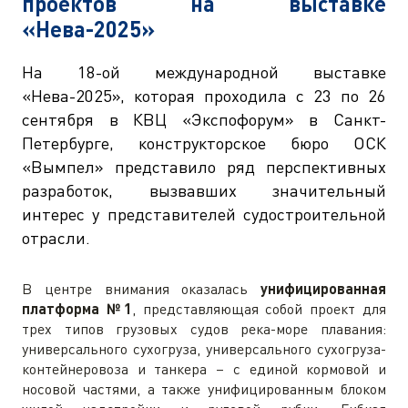
проектов на выставке
«Нева-2025»
На 18-ой международной выставке
«Нева-2025», которая проходила с 23 по 26
сентября в КВЦ «Экспофорум» в Санкт-
Петербурге, конструкторское бюро ОСК
«Вымпел» представило ряд перспективных
разработок, вызвавших значительный
интерес у представителей судостроительной
отрасли.
В центре внимания оказалась
унифицированная
платформа №1
, представляющая собой проект для
трех типов грузовых судов река-море плавания:
универсального сухогруза, универсального сухогруза-
контейнеровоза и танкера – с единой кормовой и
носовой частями, а также унифицированным блоком