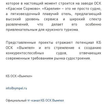
которое в настоящий момент строится на заводе ОСК
«Красное Сормово». «Карелия» – это не просто судно,
а пятизвездочный плавучий отель, предлагающий
высокий уровень сервиса и широкий спектр
развлечений, что делает его особенно
привлекательным для круизного туризма.
Представленные проекты отражают потенциал КБ
ОСК «Вымпел» и его стремление к созданию
конкурентоспособных судов, отвечающих
современным требованиям рынка судостроения.
КБ ОСК «Вымпел»
info@vympel.ru
Официальный
тг-канал КБ ОСК Вымпел