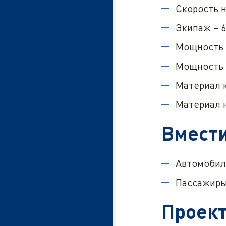
Скорость н
Экипаж – 6
Мощность г
Мощность 
Материал к
Материал 
Вмест
Автомобили
Пассажиры 
Проект