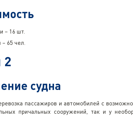
имость
 – 16 шт.
– 65 чел.
 2
ение судна
еревозка пассажиров и автомобилей с возможнос
льных причальных сооружений, так и у необо