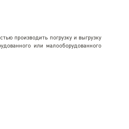
тью производить погрузку и выгрузку
рудованного или малооборудованного