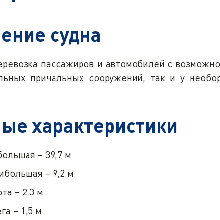
ение судна
еревозка пассажиров и автомобилей с возможнос
льных причальных сооружений, так и у необо
ые характеристики
ольшая – 39,7 м
большая – 9,2 м
та – 2,3 м
га – 1,5 м