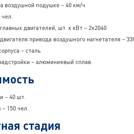
а воздушной подушке – 40 км/ч
 чел.
лавных двигателей, шт. х кВт – 2х2040
двигателя привода воздушного нагнетателя – 33
орпуса – сталь
надстройки – алюминиевый сплав
имость
 – 40 шт.
– 150 чел.
ная стадия