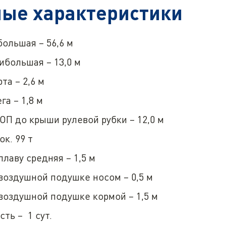
ые характеристики
ольшая – 56,6 м
большая – 13,0 м
та – 2,6 м
га – 1,8 м
ОП до крыши рулевой рубки – 12,0 м
ок. 99 т
плаву средняя – 1,5 м
воздушной подушке носом – 0,5 м
воздушной подушке кормой – 1,5 м
ть – 1 сут.