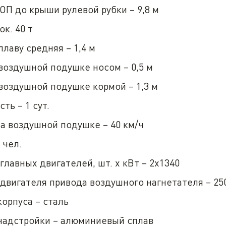
ОП до крыши рулевой рубки – 9,8 м
ок. 40 т
плаву средняя – 1,4 м
воздушной подушке носом – 0,5 м
воздушной подушке кормой – 1,3 м
ть – 1 сут.
а воздушной подушке – 40 км/ч
 чел.
лавных двигателей, шт. х кВт – 2х1340
двигателя привода воздушного нагнетателя – 25
орпуса – сталь
надстройки – алюминиевый сплав