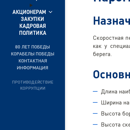
АКЦИОНЕРАМ
Назнач
ЗАКУПКИ
КАДРОВАЯ
ПОЛИТИКА
Скоростная п
как у специа
80 ЛЕТ ПОБЕДЫ
берега.
КОРАБЕЛЫ ПОБЕДЫ
КОНТАКТНАЯ
ИНФОРМАЦИЯ
Основн
ПРОТИВОДЕЙСТВИЕ
КОРРУПЦИИ
Длина наиб
Ширина наи
Высота бор
Высота ске