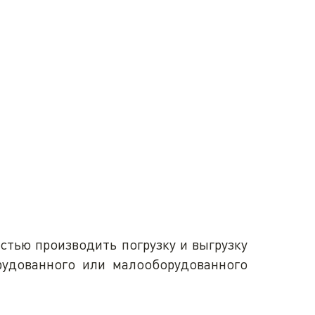
тью производить погрузку и выгрузку
рудованного или малооборудованного