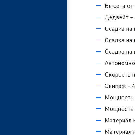
Высота от 
Дедвейт – 
Осадка на 
Осадка на 
Осадка на 
Автономнос
Скорость н
Экипаж – 4
Мощность г
Мощность 
Материал к
Материал 