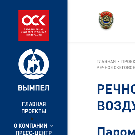
ГЛАВНАЯ
ПРОЕ
РЕЧНОЕ СКЕГОВОЕ
РЕЧН
ВОЗД
ГЛАВНАЯ
ПРОЕКТЫ
О КОМПАНИИ
Паром
ПРЕСС-ЦЕНТР