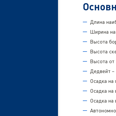
Основн
Длина наиб
Ширина наи
Высота бор
Высота ске
Высота от 
Дедвейт – 
Осадка на 
Осадка на 
Осадка на 
Автономнос