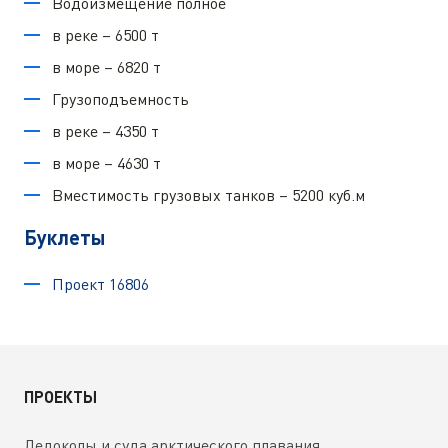
Водоизмещение полное
в реке – 6500 т
в море – 6820 т
Грузоподъемность
в реке – 4350 т
в море – 4630 т
Вместимость грузовых танков – 5200 куб.м
Буклеты
Проект 16806
ПРОЕКТЫ
Ледоколы и суда арктического плавания